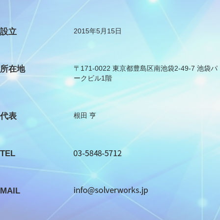
設立
2015年5月15日
所在地
〒171-0022 東京都豊島区南池袋2-49-7 池袋パ
ークビル1階
代表
根田 亨
TEL
MAIL